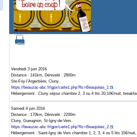
Vendredi 3 juin 2016
Distance : 141km, Dénivelé : 2800m
Ste-Foy-l’Argentière, Cluny..
https://beauzac-abc.fr/gpx/carte1.php?fic=Beaujolais_1
Hébergement : Cluny séjour chambre 2, 3 ou 4 lits 20,10€/nuit, breakfa
Samedi 4 juin 2016
Distance : 170km, Dénivelé : 2200m
Cluny, Gueugnon, St-Igny-de-Vers.
https://beauzac-abc.fr/gpx/carte1.php?fic=Beaujolais_2
Hébergement : Saint-Igny de Vers chambre 1, 2, 3, 4 ou 5 lits 15€/nuit,