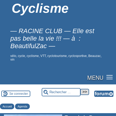
Cyclisme
— RACINE CLUB — Elle est
pas belle la vie !!! — à :
BeautifulZac —
vélo, cycle, cyclisme, VTT, cyclotourisme, cyclosportive, Beauzac,
vin
MENU
Se connecter
Accueil
Agenda