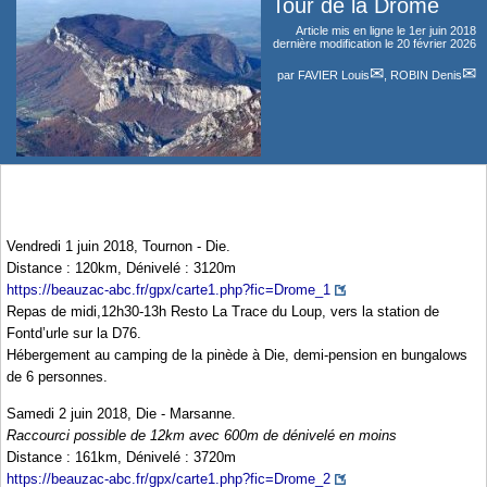
Tour de la Drome
Article mis en ligne le
1er juin 2018
dernière modification le 20 février 2026
par
FAVIER Louis
,
ROBIN Denis
Vendredi 1 juin 2018, Tournon - Die.
Distance : 120km, Dénivelé : 3120m
https://beauzac-abc.fr/gpx/carte1.php?fic=Drome_1
Repas de midi,12h30-13h Resto La Trace du Loup, vers la station de
Fontd’urle sur la D76.
Hébergement au camping de la pinède à Die, demi-pension en bungalows
de 6 personnes.
Samedi 2 juin 2018, Die - Marsanne.
Raccourci possible de 12km avec 600m de dénivelé en moins
Distance : 161km, Dénivelé : 3720m
https://beauzac-abc.fr/gpx/carte1.php?fic=Drome_2