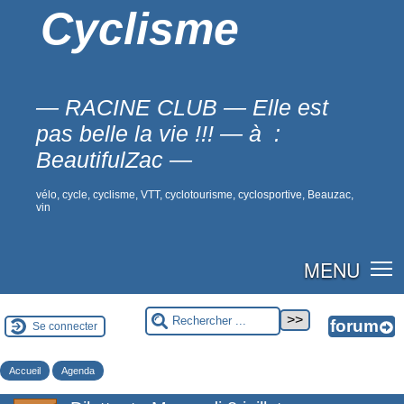
Cyclisme
— RACINE CLUB — Elle est
pas belle la vie !!! — à :
BeautifulZac —
vélo, cycle, cyclisme, VTT, cyclotourisme, cyclosportive, Beauzac,
vin
MENU
Se connecter
Accueil
Agenda