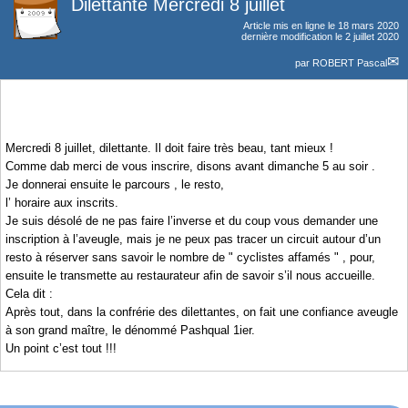
Dilettante Mercredi 8 juillet
Article mis en ligne le
18 mars 2020
dernière modification le 2 juillet 2020
par
ROBERT Pascal
Mercredi 8 juillet, dilettante. Il doit faire très beau, tant mieux !
Comme dab merci de vous inscrire, disons avant dimanche 5 au soir .
Je donnerai ensuite le parcours , le resto,
l’ horaire aux inscrits.
Je suis désolé de ne pas faire l’inverse et du coup vous demander une
inscription à l’aveugle, mais je ne peux pas tracer un circuit autour d’un
resto à réserver sans savoir le nombre de " cyclistes affamés " , pour,
ensuite le transmette au restaurateur afin de savoir s’il nous accueille.
Cela dit :
Après tout, dans la confrérie des dilettantes, on fait une confiance aveugle
à son grand maître, le dénommé Pashqual 1ier.
Un point c’est tout !!!