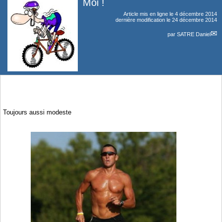
Moi !
Article mis en ligne le
4 décembre 2014
dernière modification le 24 décembre 2014
par
SATRE Daniel
Toujours aussi modeste