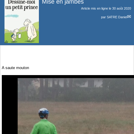
Mise en jambes
Article mis en ligne le
30 août 2020
par
SATRE Daniel
A saute mouton