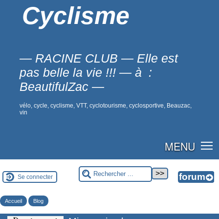
Cyclisme
— RACINE CLUB — Elle est
pas belle la vie !!! — à :
BeautifulZac —
vélo, cycle, cyclisme, VTT, cyclotourisme, cyclosportive, Beauzac,
vin
MENU
Se connecter
Accueil
Blog