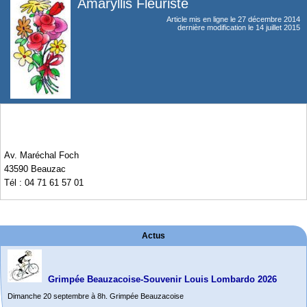
Amaryllis Fleuriste
Article mis en ligne le
27 décembre 2014
dernière modification le 14 juillet 2015
Av. Maréchal Foch
43590 Beauzac
Tél : 04 71 61 57 01
Actus
Grimpée Beauzacoise-Souvenir Louis Lombardo 2026
Dimanche 20 septembre à 8h. Grimpée Beauzacoise