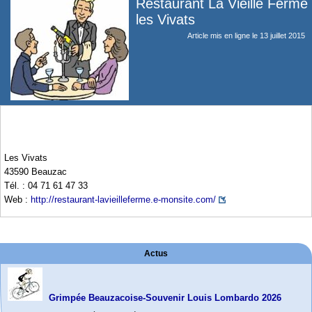
Restaurant La Vieille Ferme
les Vivats
Article mis en ligne le
13 juillet 2015
Les Vivats
43590 Beauzac
Tél. : 04 71 61 47 33
Web :
http://restaurant-lavieilleferme.e-monsite.com/
Actus
Grimpée Beauzacoise-Souvenir Louis Lombardo 2026