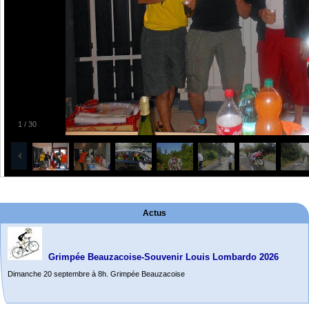
1
/
30
Actus
Grimpée Beauzacoise-Souvenir Louis Lombardo 2026
Dimanche 20 septembre à 8h. Grimpée Beauzacoise
Randonnée itinérante dans l’Aveyron.