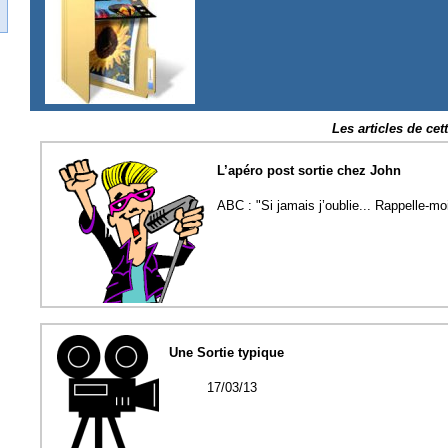
Les articles de cet
L’apéro post sortie chez John
ABC : "Si jamais j’oublie... Rappelle-moi
Une Sortie typique
17/03/13