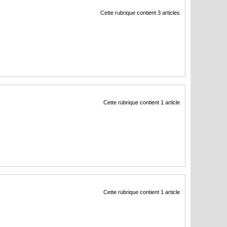
Cette rubrique contient 3 articles
Cette rubrique contient 1 article
Cette rubrique contient 1 article