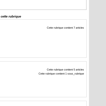
cette rubrique
Cette rubrique contient 7 articles
Cette rubrique contient 5 articles
Cette rubrique contient 1 sous_rubrique