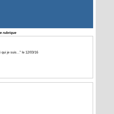
te rubrique
 qui je suis..." le 12/03/16