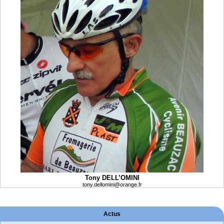
Tony DELL’OMINI
tony.dellomini@orange.fr
Actus