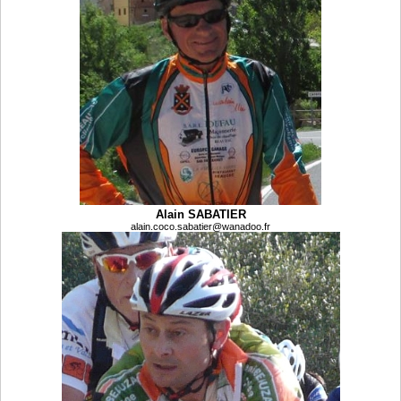
Alain SABATIER
alain.coco.sabatier@wanadoo.fr