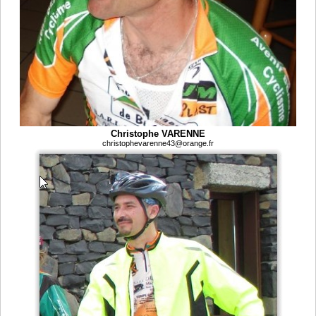
Christophe VARENNE
christophevarenne43@orange.fr