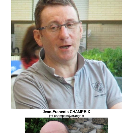
Jean-François CHAMPEIX
jeff.champeix@orange.fr