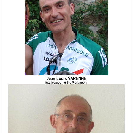
Jean-Louis VARENNE
jeanlouisetmartine@orange.fr