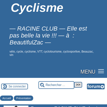
Cyclisme
— RACINE CLUB — Elle est
pas belle la vie !!! — à :
BeautifulZac —
vélo, cycle, cyclisme, VTT, cyclotourisme, cyclosportive, Beauzac,
vin
MENU
Se connecter
Accueil
Présentation