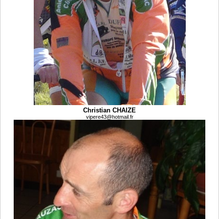
Christian CHAIZE
vipere43@hotmail.fr