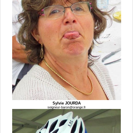
Sylvie JOURDA
seigneur-baron@orange.fr