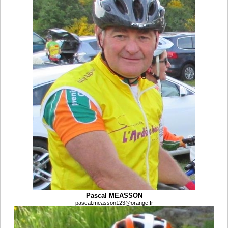
Pascal MEASSON
pascal.measson123@orange.fr