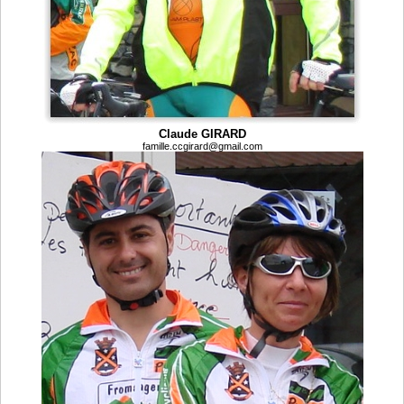
Claude GIRARD
famille.ccgirard@gmail.com