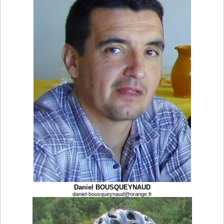
Daniel BOUSQUEYNAUD
daniel-bousqueynaud@orange.fr