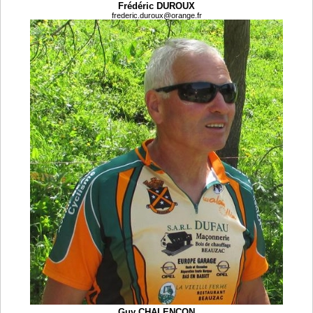
Frédéric DUROUX
frederic.duroux@orange.fr
Guy CHALENCON