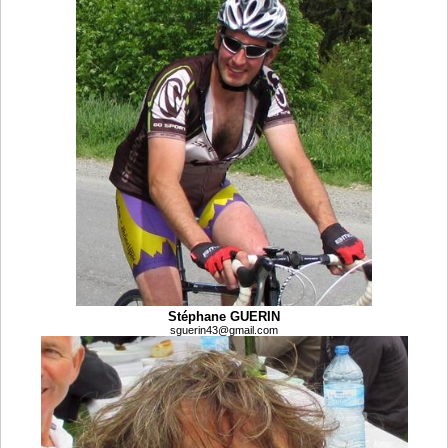
Stéphane GUERIN
sguerin43@gmail.com