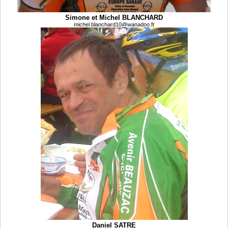
Simone et Michel BLANCHARD
michel.blanchard10@wanadoo.fr
Daniel SATRE