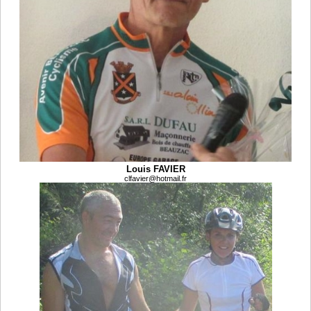
Louis FAVIER
clfavier@hotmail.fr