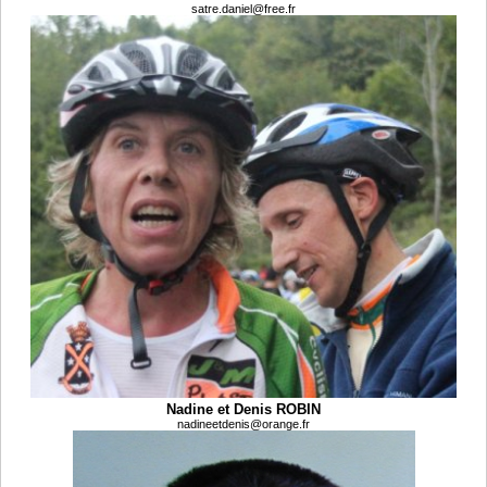
satre.daniel@free.fr
Nadine et Denis ROBIN
nadineetdenis@orange.fr