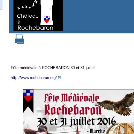
Fête médiévale à ROCHEBARON 30 et 31 juillet
http://www.rochebaron.org/