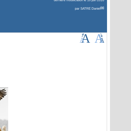
dernière modification le 16 juin 2016
par
SATRE Daniel