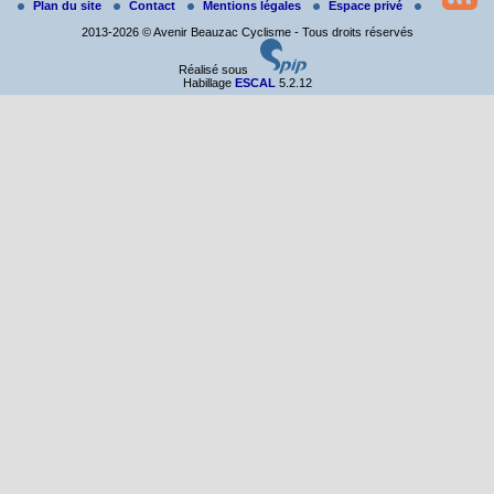
Plan du site
Contact
Mentions légales
Espace privé
2013-2026 © Avenir Beauzac Cyclisme - Tous droits réservés
Réalisé sous
Habillage
ESCAL
5.2.12