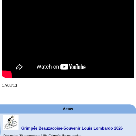
17/03/13
Actus
Grimpée Beauzacoise-Souvenir Louis Lombardo 2026
Dimanche 20 septembre à 8h. Grimpée Beauzacoise