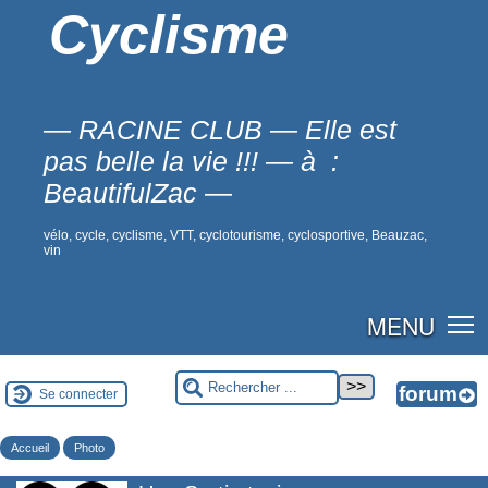
Cyclisme
— RACINE CLUB — Elle est
pas belle la vie !!! — à :
BeautifulZac —
vélo, cycle, cyclisme, VTT, cyclotourisme, cyclosportive, Beauzac,
vin
MENU
Se connecter
Accueil
Photo