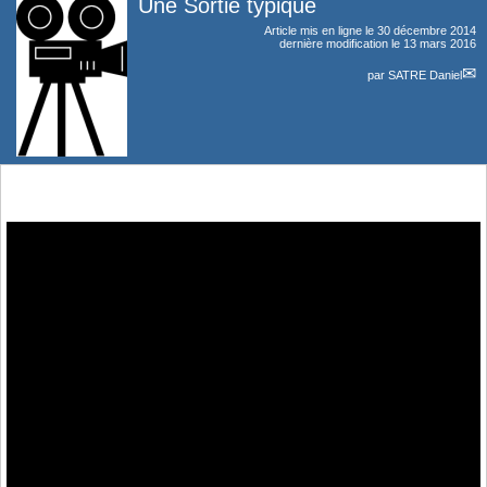
Une Sortie typique
Article mis en ligne le
30 décembre 2014
dernière modification le 13 mars 2016
par
SATRE Daniel