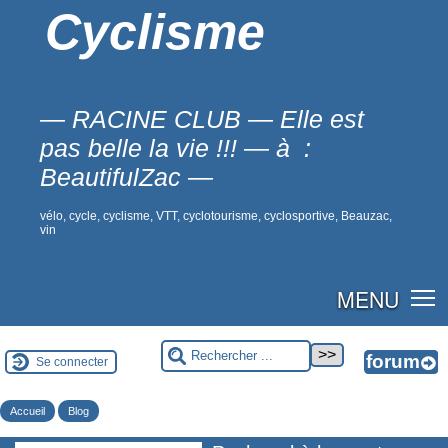
Cyclisme
— RACINE CLUB — Elle est
pas belle la vie !!! — à :
BeautifulZac —
vélo, cycle, cyclisme, VTT, cyclotourisme, cyclosportive, Beauzac,
vin
MENU
Se connecter
Accueil
Blog