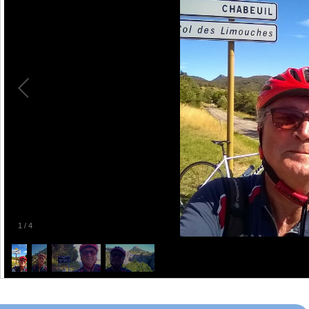
1
/
4