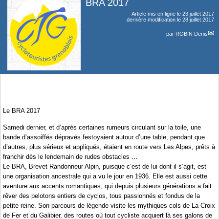
BRA 2017
Article mis en ligne le
23 juillet 2017
dernière modification le 28 juillet 2017
par
ROBIN Denis
Le BRA 2017
Samedi dernier, et d’après certaines rumeurs circulant sur la toile, une
bande d’assoiffés dépravés festoyaient autour d’une table, pendant que
d’autres, plus sérieux et appliqués, étaient en route vers Les Alpes, prêts à
franchir dès le lendemain de rudes obstacles …
Le BRA, Brevet Randonneur Alpin, puisque c’est de lui dont il s’agit, est
une organisation ancestrale qui a vu le jour en 1936. Elle est aussi cette
aventure aux accents romantiques, qui depuis plusieurs générations a fait
rêver des pelotons entiers de cyclos, tous passionnés et fondus de la
petite reine. Son parcours de légende visite les mythiques cols de La Croix
de Fer et du Galibier, des routes où tout cycliste acquiert là ses galons de