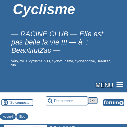
Cyclisme
— RACINE CLUB — Elle est
pas belle la vie !!! — à :
BeautifulZac —
vélo, cycle, cyclisme, VTT, cyclotourisme, cyclosportive, Beauzac,
vin
MENU
Se connecter
Accueil
Blog