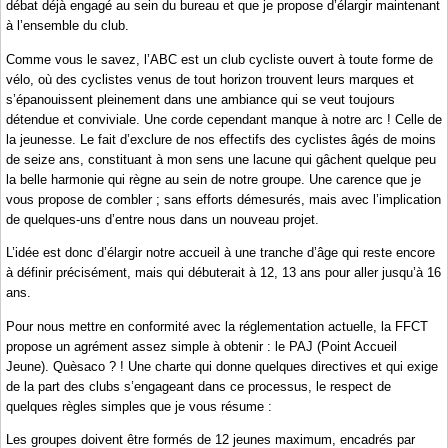
débat déjà engagé au sein du bureau et que je propose d’élargir maintenant
à l’ensemble du club.
Comme vous le savez, l’ABC est un club cycliste ouvert à toute forme de
vélo, où des cyclistes venus de tout horizon trouvent leurs marques et
s’épanouissent pleinement dans une ambiance qui se veut toujours
détendue et conviviale. Une corde cependant manque à notre arc ! Celle de
la jeunesse. Le fait d’exclure de nos effectifs des cyclistes âgés de moins
de seize ans, constituant à mon sens une lacune qui gâchent quelque peu
la belle harmonie qui règne au sein de notre groupe. Une carence que je
vous propose de combler ; sans efforts démesurés, mais avec l’implication
de quelques-uns d’entre nous dans un nouveau projet.
L’idée est donc d’élargir notre accueil à une tranche d’âge qui reste encore
à définir précisément, mais qui débuterait à 12, 13 ans pour aller jusqu’à 16
ans.
Pour nous mettre en conformité avec la réglementation actuelle, la FFCT
propose un agrément assez simple à obtenir : le PAJ (Point Accueil
Jeune). Quèsaco ? ! Une charte qui donne quelques directives et qui exige
de la part des clubs s’engageant dans ce processus, le respect de
quelques règles simples que je vous résume :
Les groupes doivent être formés de 12 jeunes maximum, encadrés par