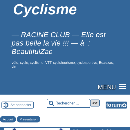
Cyclisme
— RACINE CLUB — Elle est
pas belle la vie !!! — à :
BeautifulZac —
vélo, cycle, cyclisme, VTT, cyclotourisme, cyclosportive, Beauzac,
vin
MENU
Se connecter
Accueil
Présentation