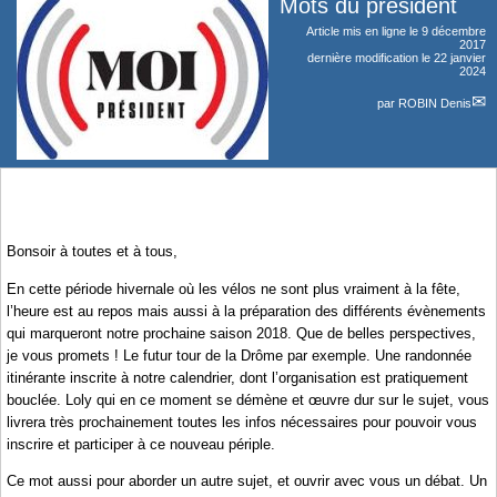
Mots du président
Article mis en ligne le
9 décembre
2017
dernière modification le 22 janvier
2024
par
ROBIN Denis
Bonsoir à toutes et à tous,
En cette période hivernale où les vélos ne sont plus vraiment à la fête,
l’heure est au repos mais aussi à la préparation des différents évènements
qui marqueront notre prochaine saison 2018. Que de belles perspectives,
je vous promets ! Le futur tour de la Drôme par exemple. Une randonnée
itinérante inscrite à notre calendrier, dont l’organisation est pratiquement
bouclée. Loly qui en ce moment se démène et œuvre dur sur le sujet, vous
livrera très prochainement toutes les infos nécessaires pour pouvoir vous
inscrire et participer à ce nouveau périple.
Ce mot aussi pour aborder un autre sujet, et ouvrir avec vous un débat. Un