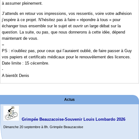
à assumer pleinement.
J’attends en retour vos impressions, vos ressentis, voire votre adhésion
j’espère à ce projet. N’hésitez pas à faire « répondre à tous » pour
échanger tous ensemble sur le sujet et ouvrir un large débat sur la
question. La suite, ou pas, que nous donnerons à cette idée, dépend
maintenant de vous.
–
PS : n’oubliez pas, pour ceux qui l’auraient oublié, de faire passer à Guy
vos papiers et certificats médicaux pour le renouvèlement des licences.
Date limite : 15 cécembre.
-
A bientôt Denis
Actus
Grimpée Beauzacoise-Souvenir Louis Lombardo 2026
Dimanche 20 septembre à 8h. Grimpée Beauzacoise