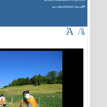
dernière modification le 15 juin 2015
par
LABORDERIE Pascal