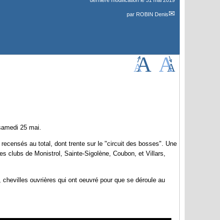
dernière modification le 31 mai 2019
par
ROBIN Denis
 samedi 25 mai.
recensés au total, dont trente sur le "circuit des bosses". Une
es clubs de Monistrol, Sainte-Sigolène, Coubon, et Villars,
 chevilles ouvrières qui ont oeuvré pour que se déroule au