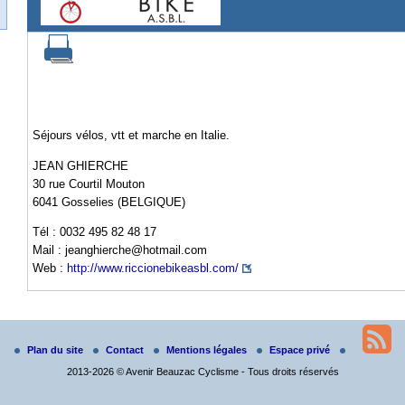
Séjours vélos, vtt et marche en Italie.
JEAN GHIERCHE
30 rue Courtil Mouton
6041 Gosselies (BELGIQUE)
Tél : 0032 495 82 48 17
Mail : jeanghierche@hotmail.com
Web :
http://www.riccionebikeasbl.com/
Plan du site
Contact
Mentions légales
Espace privé
2013-2026 © Avenir Beauzac Cyclisme - Tous droits réservés