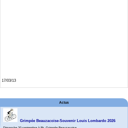
17/03/13
Actus
Grimpée Beauzacoise-Souvenir Louis Lombardo 2026
Dimanche 20 septembre à 8h. Grimpée Beauzacoise