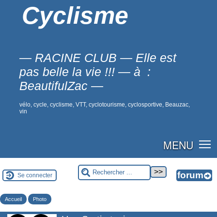
Cyclisme
— RACINE CLUB — Elle est
pas belle la vie !!! — à :
BeautifulZac —
vélo, cycle, cyclisme, VTT, cyclotourisme, cyclosportive, Beauzac,
vin
MENU
Se connecter
Accueil
Photo