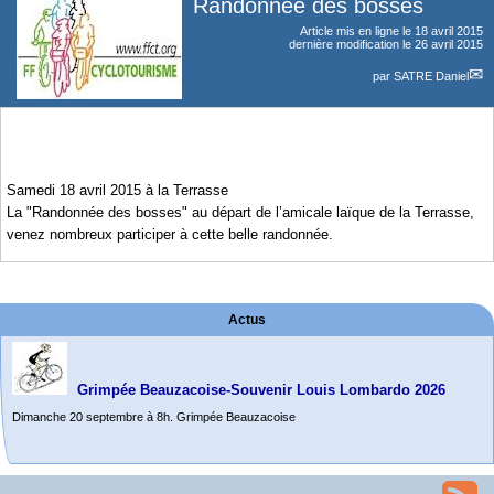
Randonnée des bosses
Article mis en ligne le
18 avril 2015
dernière modification le 26 avril 2015
par
SATRE Daniel
Samedi 18 avril 2015 à la Terrasse
La "Randonnée des bosses" au départ de l’amicale laïque de la Terrasse,
venez nombreux participer à cette belle randonnée.
Actus
Grimpée Beauzacoise-Souvenir Louis Lombardo 2026
Dimanche 20 septembre à 8h. Grimpée Beauzacoise
Randonnée itinérante dans l’Aveyron.