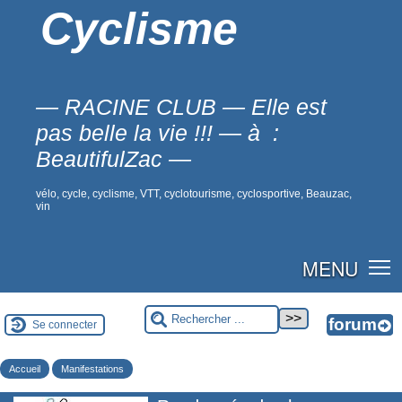
Cyclisme
— RACINE CLUB — Elle est
pas belle la vie !!! — à :
BeautifulZac —
vélo, cycle, cyclisme, VTT, cyclotourisme, cyclosportive, Beauzac,
vin
MENU
Se connecter
Accueil
Manifestations