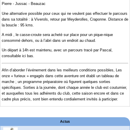
Pierre - Jussac - Beauzac
Une alternative possible pour ceux qui ne veulent pas effectuer le parcours
dans sa totalité : à Viverols, retour par Meyderolles, Craponne. Distance de
la boucle : 95 kms.
A midi , le casse-croute sera acheté sur place pour un pique-nique
consommé dehors, ou à l’abri dans un endroit au chaud.
Un départ à 14h est maintenu, avec un parcours tracé par Pascal,
consultable ici bas.
Afin d’aborder l’événement dans les meilleurs conditions possibles, Les
onze « furieux » engagés dans cette aventure ont établi un tableau de
marche ; un programme préparatoire où figurent quelques sorties
spécifiques. Sorties à la journée, dont chaque année le club est coutumier,
et auxquelles tous les adhérents du club, cette saison encore et dans ce
cadre plus précis, sont bien entendu cordialement invités à participer.
Actus