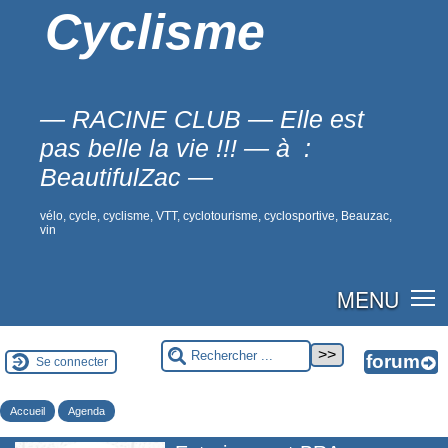
Cyclisme
— RACINE CLUB — Elle est
pas belle la vie !!! — à :
BeautifulZac —
vélo, cycle, cyclisme, VTT, cyclotourisme, cyclosportive, Beauzac,
vin
MENU
Se connecter
Accueil
Agenda