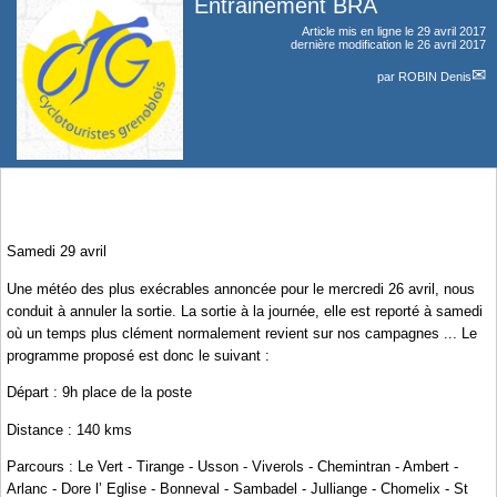
Entrainement BRA
Article mis en ligne le
29 avril 2017
dernière modification le 26 avril 2017
par
ROBIN Denis
Samedi 29 avril
Une météo des plus exécrables annoncée pour le mercredi 26 avril, nous
conduit à annuler la sortie. La sortie à la journée, elle est reporté à samedi
où un temps plus clément normalement revient sur nos campagnes ... Le
programme proposé est donc le suivant :
Départ : 9h place de la poste
Distance : 140 kms
Parcours : Le Vert - Tirange - Usson - Viverols - Chemintran - Ambert -
Arlanc - Dore l’ Eglise - Bonneval - Sambadel - Julliange - Chomelix - St