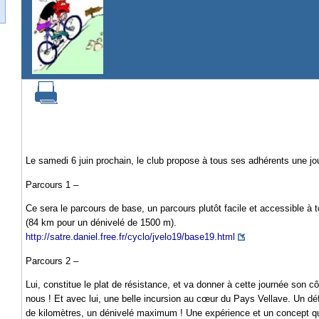
Le samedi 6 juin prochain, le club propose à tous ses adhérents une jou
Parcours 1 –
Ce sera le parcours de base, un parcours plutôt facile et accessible à
(84 km pour un dénivelé de 1500 m).
http://satre.daniel.free.fr/cyclo/jvelo19/base19.html
Parcours 2 –
Lui, constitue le plat de résistance, et va donner à cette journée son c
nous ! Et avec lui, une belle incursion au cœur du Pays Vellave. Un dé
de kilomètres, un dénivelé maximum ! Une expérience et un concept qui j