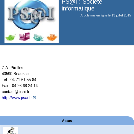
PS@I : Société
informatique
Article mis en ligne le
13 juillet 2015
Z.A. Pirolles
43590 Beauzac
Tel : 04 71 61 55 84
Fax : 04 26 68 24 14
contact@psai.fr
http://www.psai.fr
Actus