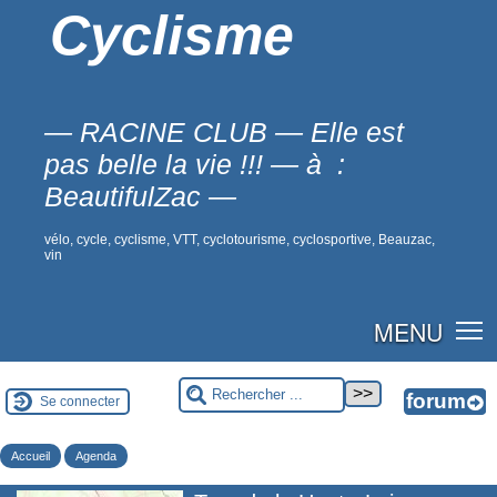
Cyclisme
— RACINE CLUB — Elle est
pas belle la vie !!! — à :
BeautifulZac —
vélo, cycle, cyclisme, VTT, cyclotourisme, cyclosportive, Beauzac,
vin
MENU
Se connecter
Accueil
Agenda