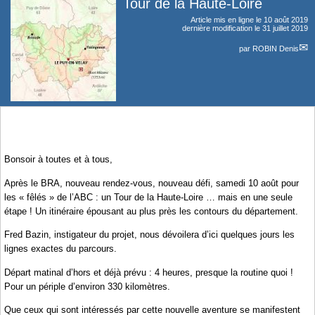
Tour de la Haute-Loire
Article mis en ligne le
10 août 2019
dernière modification le 31 juillet 2019
par
ROBIN Denis
Bonsoir à toutes et à tous,
Après le BRA, nouveau rendez-vous, nouveau défi, samedi 10 août pour
les « fêlés » de l’ABC : un Tour de la Haute-Loire … mais en une seule
étape ! Un itinéraire épousant au plus près les contours du département.
Fred Bazin, instigateur du projet, nous dévoilera d’ici quelques jours les
lignes exactes du parcours.
Départ matinal d’hors et déjà prévu : 4 heures, presque la routine quoi !
Pour un périple d’environ 330 kilomètres.
Que ceux qui sont intéressés par cette nouvelle aventure se manifestent