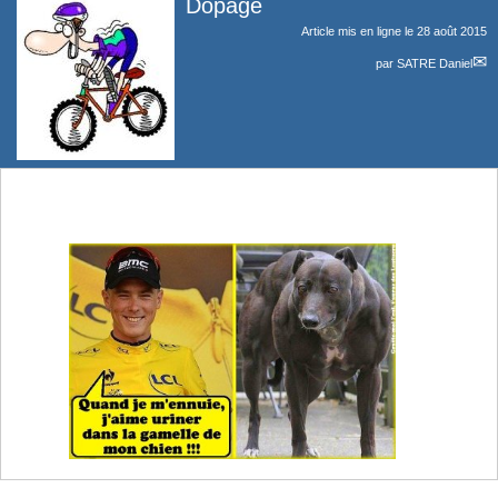
Dopage
Article mis en ligne le
28 août 2015
par
SATRE Daniel