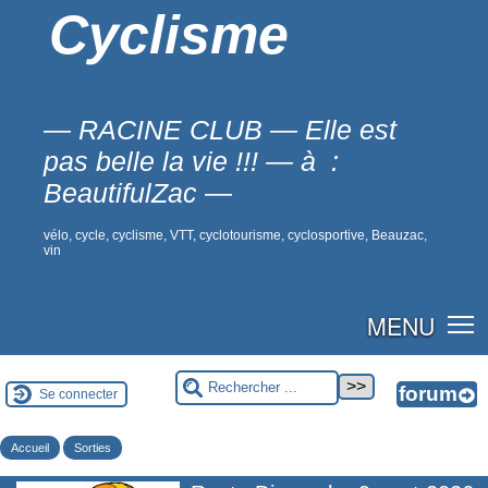
Cyclisme
— RACINE CLUB — Elle est
pas belle la vie !!! — à :
BeautifulZac —
vélo, cycle, cyclisme, VTT, cyclotourisme, cyclosportive, Beauzac,
vin
MENU
Se connecter
Accueil
Sorties